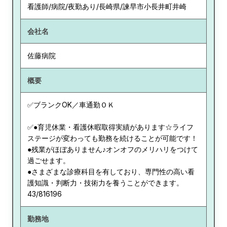
看護師/病院/夜勤あり/長崎県/諫早市小長井町井崎
会社名
佐藤病院
概要
✅ブランクOK／車通勤ＯＫ
✅●育児休業・看護休暇取得実績があります☆ライフ
ステージが変わっても勤務を続けることが可能です！
●残業がほぼありません♪オンオフのメリハリをつけて
過ごせます。
●さまざまな診療科目を有しており、専門性の高い看
護知識・判断力・技術力を養うことができます。
43/816196
勤務地