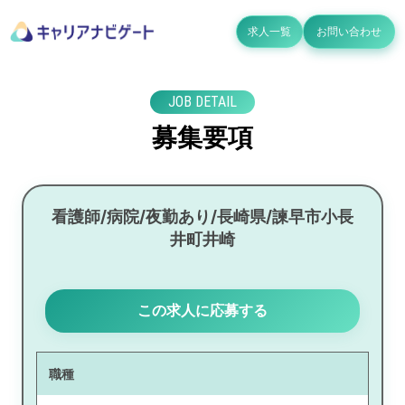
求人一覧
お問い合わせ
JOB DETAIL
募集要項
看護師/病院/夜勤あり/長崎県/諫早市小長
井町井崎
この求人に応募する
職種