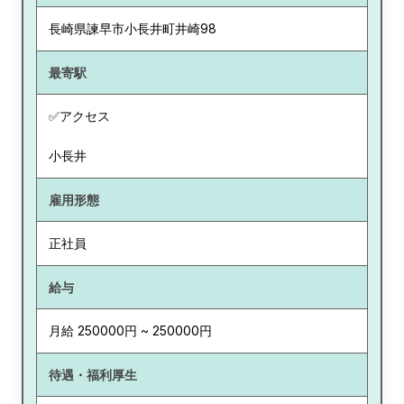
長崎県
諫早市小長井町井崎98
最寄駅
✅アクセス
小長井
雇用形態
正社員
給与
月給 250000円 ~ 250000円
待遇・福利厚生