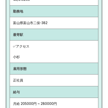
勤務地
富山県
富山市二俣-382
最寄駅
✅アクセス
小杉
雇用形態
正社員
給与
月給 205000円 ~ 280000円