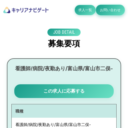
求人一覧
お問い合わせ
JOB DETAIL
募集要項
看護師/病院/夜勤あり/富山県/富山市二俣-
この求人に応募する
職種
看護師/病院/夜勤あり/富山県/富山市二俣-