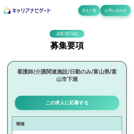
求人一覧
お問い合わせ
JOB DETAIL
募集要項
看護師/介護関連施設/日勤のみ/富山県/富
山市下堀
この求人に応募する
職種