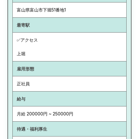
富山県
富山市下堀51番地1
最寄駅
✅アクセス
上堀
雇用形態
正社員
給与
月給 200000円 ~ 250000円
待遇・福利厚生