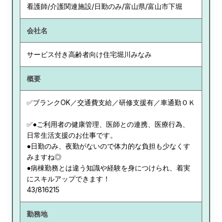
看護師/介護関連施設/日勤のみ/富山県/富山市下堀
会社名
サービス付き高齢者向け住宅堀川みなみ
概要
✅ブランクOK／交通費支給／研修支援有／車通勤ＯＫ
✅●ご利用者の健康管理、医師との連携、医療行為、
日常生活支援のお仕事です。
●日勤のみ、夜勤がないので体力的な負担も少なくす
みますね◎
●病棟勤務とは違う知識や経験を身につけられ、着実
にスキルアップできます！
43/816215
勤務地