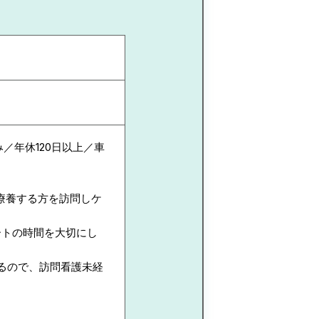
／年休120日以上／車
療養する方を訪問しケ
ートの時間を大切にし
るので、訪問看護未経