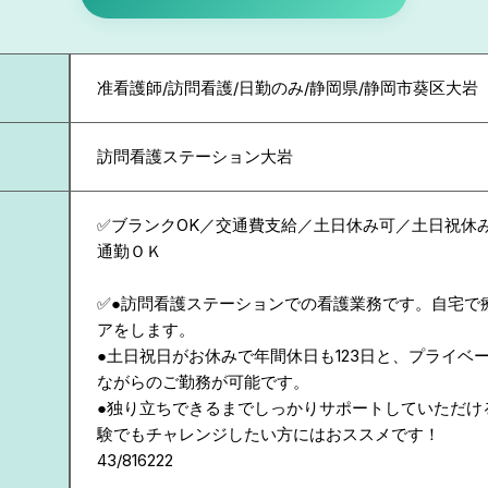
准看護師/訪問看護/日勤のみ/静岡県/静岡市葵区大岩
訪問看護ステーション大岩
✅ブランクOK／交通費支給／土日休み可／土日祝休み
通勤ＯＫ
✅●訪問看護ステーションでの看護業務です。自宅で
アをします。
●土日祝日がお休みで年間休日も123日と、プライベ
ながらのご勤務が可能です。
●独り立ちできるまでしっかりサポートしていただけ
験でもチャレンジしたい方にはおススメです！
43/816222