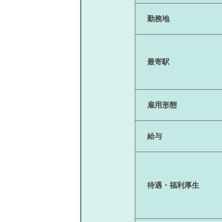
勤務地
最寄駅
雇用形態
給与
待遇・福利厚生