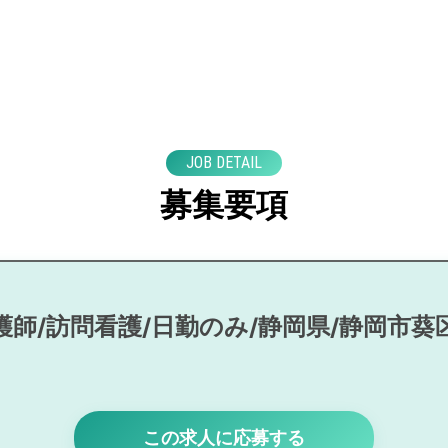
JOB DETAIL
募集要項
護師/訪問看護/日勤のみ/静岡県/静岡市葵
この求人に応募する