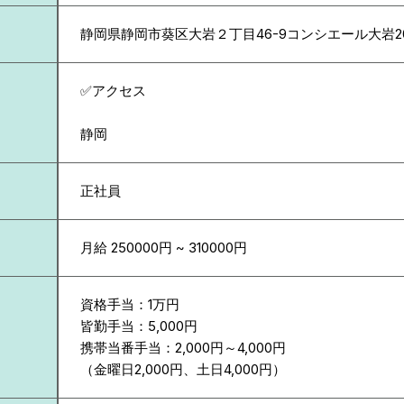
静岡県
静岡市葵区大岩２丁目46-9コンシエール大岩20
✅アクセス
静岡
正社員
月給 250000円 ~ 310000円
資格手当：1万円
皆勤手当：5,000円
携帯当番手当：2,000円～4,000円
（金曜日2,000円、土日4,000円）