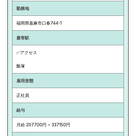
勤務地
福岡県
嘉麻市口春744-1
最寄駅
✅アクセス
飯塚
雇用形態
正社員
給与
月給 207700円 ~ 337150円