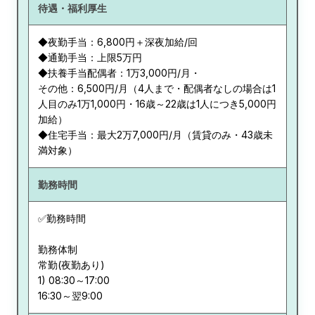
待遇・福利厚生
◆夜勤手当：6,800円＋深夜加給/回
◆通勤手当：上限5万円
◆扶養手当配偶者：1万3,000円/月・
その他：6,500円/月（4人まで・配偶者なしの場合は1
人目のみ1万1,000円・16歳～22歳は1人につき5,000円
加給）
◆住宅手当：最大2万7,000円/月（賃貸のみ・43歳未
満対象）
勤務時間
✅勤務時間
勤務体制
常勤(夜勤あり)
1) 08:30～17:00