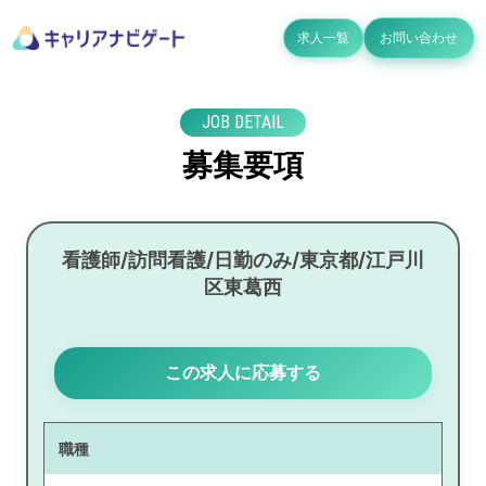
求人一覧
お問い合わせ
JOB DETAIL
募集要項
看護師/訪問看護/日勤のみ/東京都/江戸川
区東葛西
この求人に応募する
職種