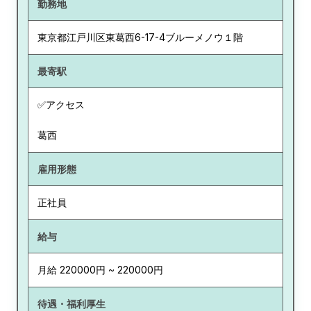
勤務地
東京都
江戸川区東葛西6-17-4ブルーメノウ１階
最寄駅
✅アクセス
葛西
雇用形態
正社員
給与
月給 220000円 ~ 220000円
待遇・福利厚生