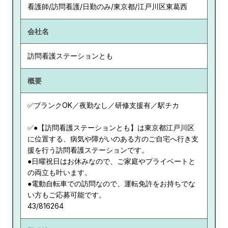
看護師/訪問看護/日勤のみ/東京都/江戸川区東葛西
会社名
訪問看護ステーションとも
概要
✅ブランクOK／夜勤なし／研修支援有／駅チカ
✅●【訪問看護ステーションとも】は東京都江戸川区
に位置する、病気や障がいのある方のご自宅へ行き支
援を行う訪問看護ステーションです。
●日曜祝日はお休みなので、ご家庭やプライベートと
の両立も叶います。
●電動自転車での訪問なので、運転免許をお持ちでな
い方もご応募可能です。
43/816264