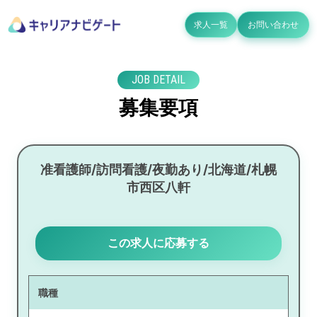
求人一覧
お問い合わせ
JOB DETAIL
募集要項
准看護師/訪問看護/夜勤あり/北海道/札幌
市西区八軒
この求人に応募する
職種