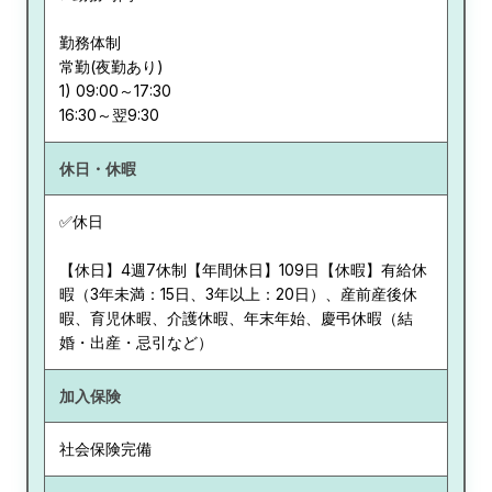
勤務体制
常勤(夜勤あり)
1) 09:00～17:30
休日・休暇
✅休日
【休日】4週7休制【年間休日】109日【休暇】有給休
暇（3年未満：15日、3年以上：20日）、産前産後休
暇、育児休暇、介護休暇、年末年始、慶弔休暇（結
婚・出産・忌引など）
加入保険
社会保険完備