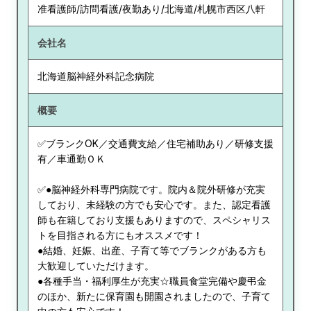
准看護師/訪問看護/夜勤あり/北海道/札幌市西区八軒
会社名
北海道脳神経外科記念病院
概要
✅ブランクOK／交通費支給／住宅補助あり／研修支援
有／車通勤ＯＫ
✅●脳神経外科専門病院です。院内＆院外研修が充実
しており、未経験の方でも安心です。また、認定看護
師も在籍しており支援もありますので、スペシャリス
トを目指される方にもオススメです！
●結婚、妊娠、出産、子育て等でブランクがある方も
大歓迎していただけます。
●各種手当・福利厚生が充実☆職員食堂完備や慶弔金
のほか、新たに保育園も開園されましたので、子育て