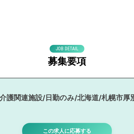
JOB DETAIL
募集要項
/介護関連施設/日勤のみ/北海道/札幌市厚
この求人に応募する