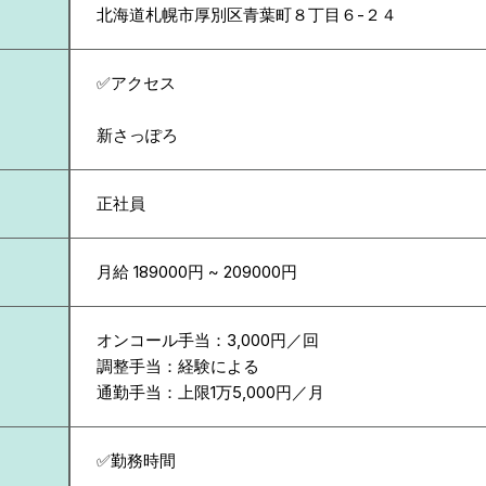
北海道
札幌市厚別区青葉町８丁目６-２４
✅アクセス
新さっぽろ
正社員
月給 189000円 ~ 209000円
オンコール手当：3,000円／回
調整手当：経験による
通勤手当：上限1万5,000円／月
✅勤務時間