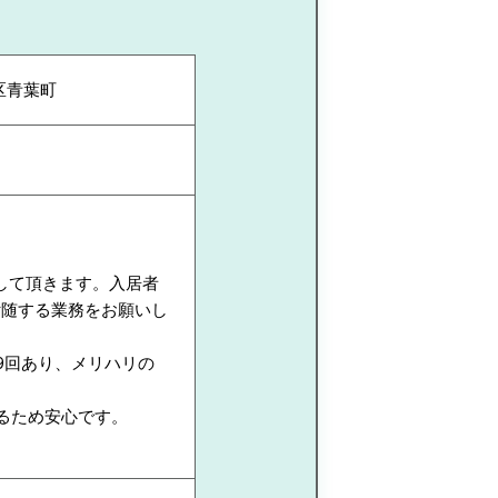
区青葉町
して頂きます。入居者
付随する業務をお願いし
9回あり、メリハリの
るため安心です。