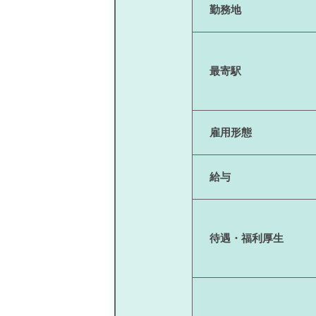
勤務地
最寄駅
雇用形態
給与
待遇・福利厚生