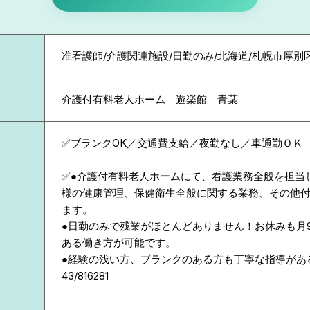
准看護師/介護関連施設/日勤のみ/北海道/札幌市厚別
介護付有料老人ホーム 遊楽館 青葉
✅ブランクOK／交通費支給／夜勤なし／車通勤ＯＫ
✅●介護付有料老人ホームにて、看護業務全般を担当
様の健康管理、保健衛生全般に関する業務、その他
ます。
●日勤のみで残業がほとんどありません！お休みも月
ある働き方が可能です。
●経験の浅い方、ブランクのある方も丁寧な指導があ
43/816281