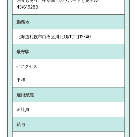
内食もあり、生活面でのサポートも充実♪♪
43/816288
勤務地
北海道
札幌市白石区川北1条1丁目12-40
最寄駅
✅アクセス
平和
雇用形態
正社員
給与