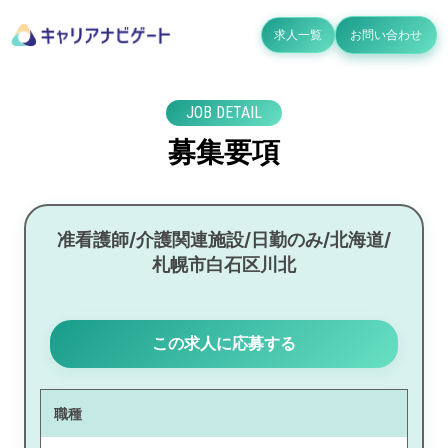
求人一覧
お問い合わせ
JOB DETAIL
募集要項
准看護師/介護関連施設/日勤のみ/北海道/
札幌市白石区川北
この求人に応募する
職種