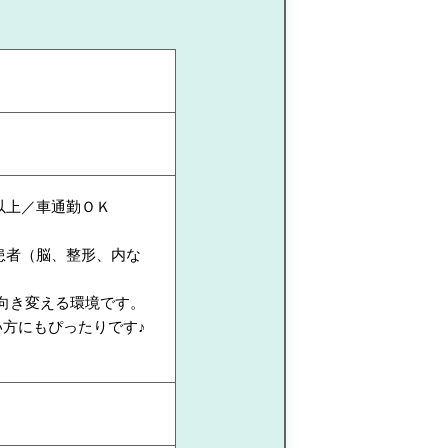
以上／車通勤ＯＫ
患者（脳、整形、内な
向き変える環境です。
い方にもぴったりです♪