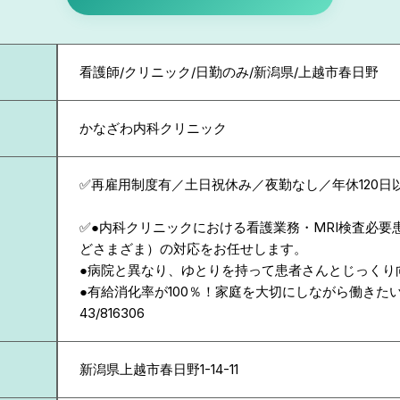
看護師/クリニック/日勤のみ/新潟県/上越市春日野
かなざわ内科クリニック
✅再雇用制度有／土日祝休み／夜勤なし／年休120日
✅●内科クリニックにおける看護業務・MRI検査必要
どさまざま）の対応をお任せします。
●病院と異なり、ゆとりを持って患者さんとじっくり
●有給消化率が100％！家庭を大切にしながら働きた
43/816306
新潟県
上越市春日野1-14-11