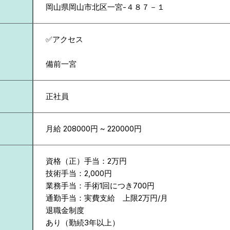
岡山県
岡山市北区一宮-４８７－１
✅アクセス
備前一宮
正社員
月給 208000円 ~ 220000円
資格（正）手当：2万円
技術手当：2,000円
業務手当：手術1回につき700円
通勤手当：実費支給 上限2万円/月
退職金制度
あり（勤続3年以上）