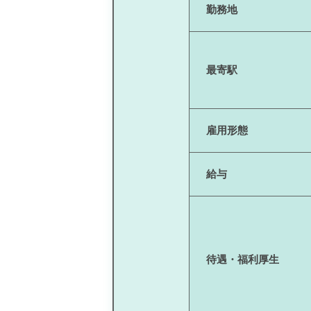
勤務地
最寄駅
雇用形態
給与
待遇・福利厚生