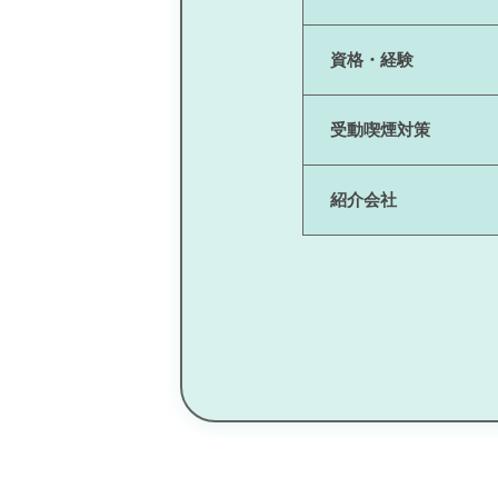
資格・経験
受動喫煙対策
紹介会社