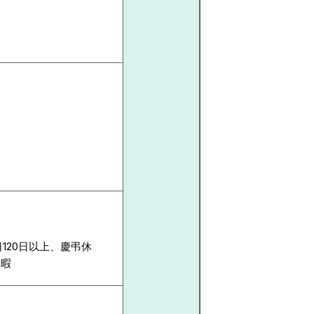
120日以上、慶弔休
休暇