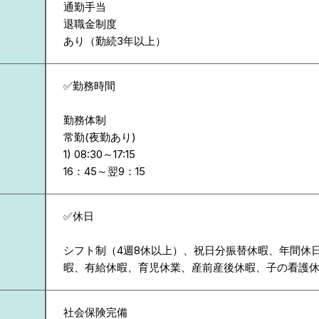
通勤手当
退職金制度
あり（勤続3年以上）
✅勤務時間
勤務体制
常勤(夜勤あり)
1) 08:30～17:15
✅休日
シフト制（4週8休以上）、祝日分振替休暇、年間休日
暇、有給休暇、育児休業、産前産後休暇、子の看護
社会保険完備