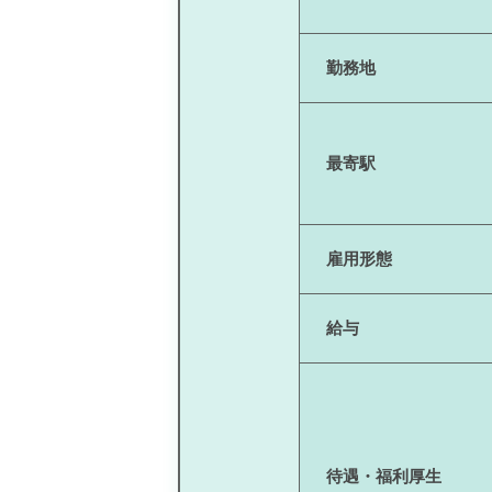
勤務地
最寄駅
雇用形態
給与
待遇・福利厚生