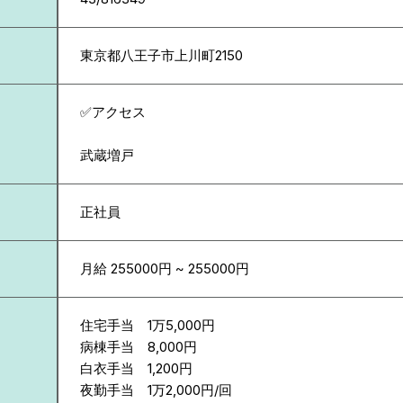
東京都
八王子市上川町2150
✅アクセス
武蔵増戸
正社員
月給 255000円 ~ 255000円
住宅手当 1万5,000円
病棟手当 8,000円
白衣手当 1,200円
夜勤手当 1万2,000円/回