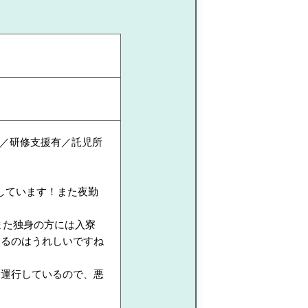
／研修支援有／託児所
しています！また夜勤
また独身の方には入寮
きるのはうれしいですね
も運行しているので、悪