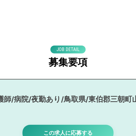
JOB DETAIL
募集要項
護師/病院/夜勤あり/鳥取県/東伯郡三朝町
この求人に応募する