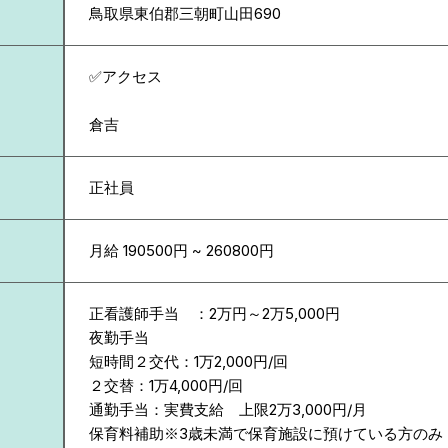
鳥取県
東伯郡三朝町山田690
✅アクセス
倉吉
正社員
月給 190500円 ~ 260800円
正看護師手当 ：2万円～2万5,000円
夜勤手当
短時間２交代：1万2,000円/回
２交替：1万4,000円/回
通勤手当：実費支給 上限2万3,000円/月
保育料補助※3歳未満で保育施設に預けている方のみ