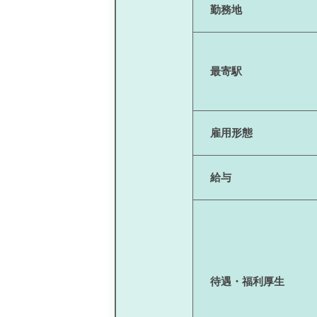
勤務地
最寄駅
雇用形態
給与
待遇・福利厚生