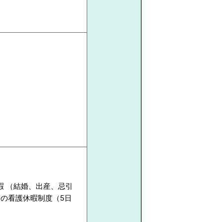
暇 （結婚、出産、忌引
の看護休暇制度（5日