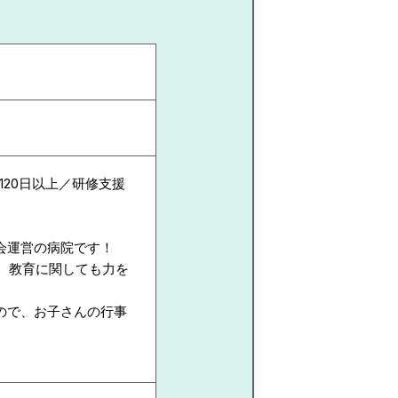
20日以上／研修支援
会運営の病院です！
、教育に関しても力を
！
ので、お子さんの行事