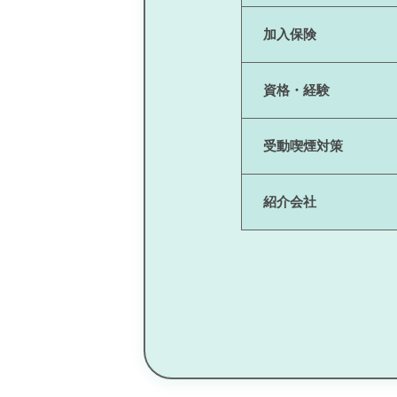
加入保険
資格・経験
受動喫煙対策
紹介会社