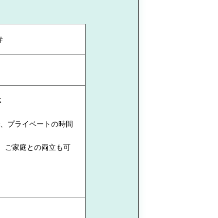
寺
Ｋ
で、プライベートの時間
、ご家庭との両立も可