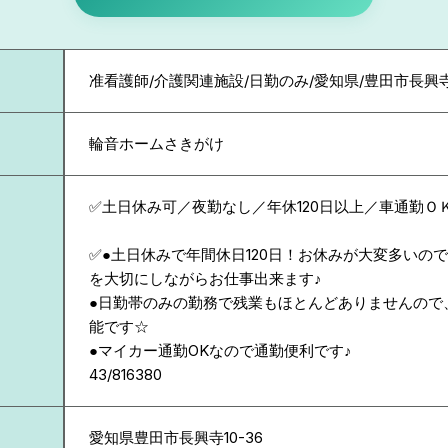
准看護師/介護関連施設/日勤のみ/愛知県/豊田市長興
輪音ホームさきがけ
✅土日休み可／夜勤なし／年休120日以上／車通勤Ｏ
✅●土日休みで年間休日120日！お休みが大変多いの
を大切にしながらお仕事出来ます♪
●日勤帯のみの勤務で残業もほとんどありませんので
能です☆
●マイカー通勤OKなので通勤便利です♪
43/816380
愛知県
豊田市長興寺10-36