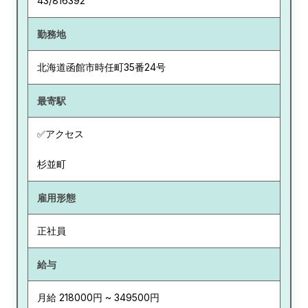
43/816392
勤務地
北海道
函館市時任町35番24号
最寄駅
✅アクセス
杉並町
雇用形態
正社員
給与
月給 218000円 ~ 349500円