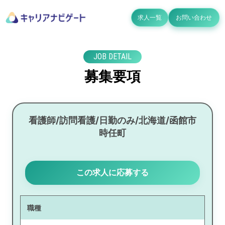
求人一覧
お問い合わせ
JOB DETAIL
募集要項
看護師/訪問看護/日勤のみ/北海道/函館市
時任町
この求人に応募する
職種