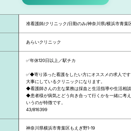
准看護師/クリニック/日勤のみ/神奈川県/横浜市青葉
あらいクリニック
✅年休120日以上／駅チカ
✅◆寄り添った看護をしたい方にオススメの求人です
大事にしているクリニックになります。
◆看護師さんの主な業務は採血と生活指導や生活相
◆患者様が病気とどう向き合って行くかを一緒に考
いうのが特徴です。
43/816399
神奈川県
横浜市青葉区もえぎ野1-19