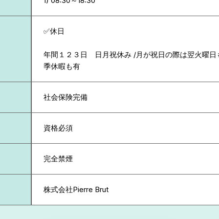
✅休日
年間１２３日 日月祝休み /月が祝日の際は翌火曜日
季休暇も有
社会保険完備
資格必須
完全禁煙
株式会社Pierre Brut