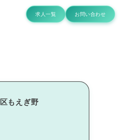
求人一覧
お問い合わせ
葉区もえぎ野