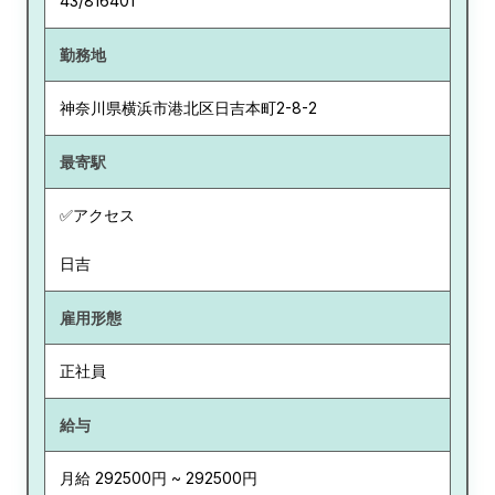
43/816401
勤務地
神奈川県
横浜市港北区日吉本町2-8-2
最寄駅
✅アクセス
日吉
雇用形態
正社員
給与
月給 292500円 ~ 292500円