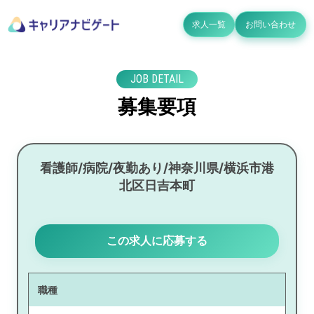
求人一覧
お問い合わせ
JOB DETAIL
募集要項
看護師/病院/夜勤あり/神奈川県/横浜市港
北区日吉本町
この求人に応募する
職種