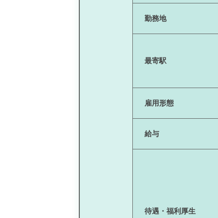
勤務地
最寄駅
雇用形態
給与
待遇・福利厚生