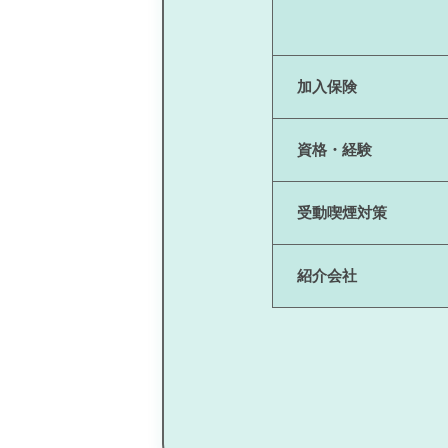
加入保険
資格・経験
受動喫煙対策
紹介会社