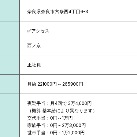
奈良県
奈良市六条西4丁目6-3
✅アクセス
西ノ京
正社員
月給 221000円 ~ 265900円
夜勤手当：月4回で 3万4,600円
（概算 基本給により異なります）
交代手当：0円～1万円
家族手当：0円～2万3,000円
世帯手当：0円～1万2,000円