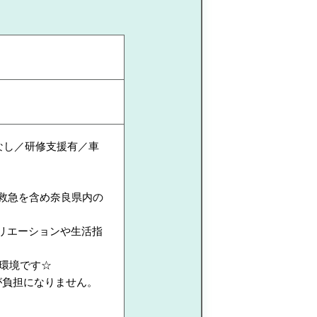
なし／研修支援有／車
科救急を含め奈良県内の
リエーションや生活指
る環境です☆
が負担になりません。