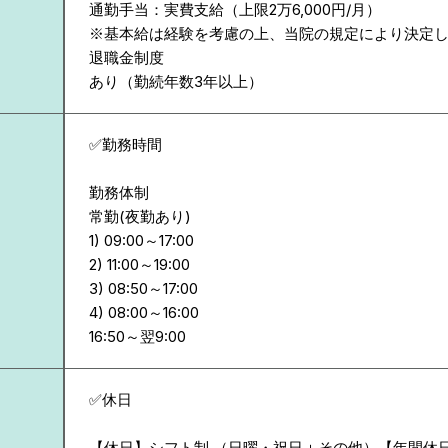
通勤手当：実費支給（上限2万6,000円/月）
※基本給は経験を考慮の上、当院の規定により決定
退職金制度
あり（勤続年数3年以上）
✅勤務時間
勤務体制
常勤(夜勤あり)
1) 09:00～17:00
2) 11:00～19:00
3) 08:50～17:00
4) 08:00～16:00
✅休日
【休日】シフト制 （日曜・祝日＋その他）【年間休日