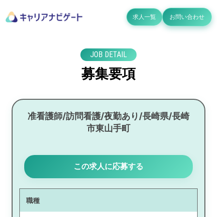
求人一覧
お問い合わせ
JOB DETAIL
募集要項
准看護師/訪問看護/夜勤あり/長崎県/長崎
市東山手町
この求人に応募する
職種