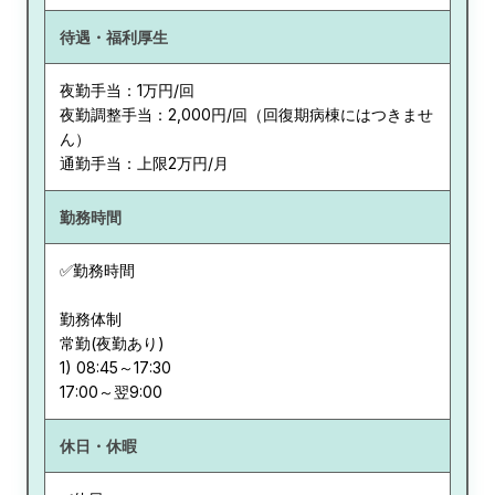
待遇・福利厚生
夜勤手当：1万円/回
夜勤調整手当：2,000円/回（回復期病棟にはつきませ
ん）
通勤手当：上限2万円/月
勤務時間
✅勤務時間
勤務体制
常勤(夜勤あり)
1) 08:45～17:30
休日・休暇