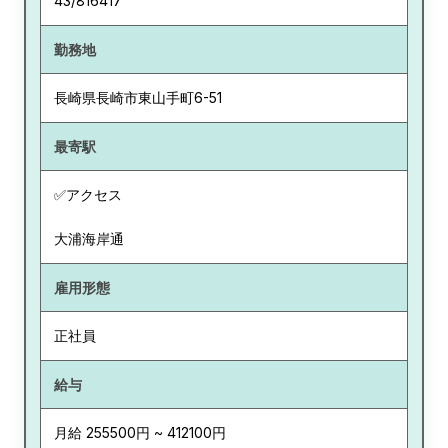
43/816417
勤務地
長崎県
長崎市東山手町6-51
最寄駅
✅アクセス
大浦海岸通
雇用形態
正社員
給与
月給 255500円 ~ 412100円