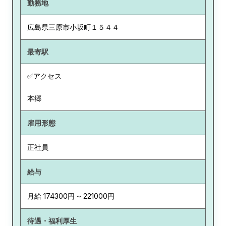
勤務地
広島県
三原市小坂町１５４４
最寄駅
✅アクセス
本郷
雇用形態
正社員
給与
月給 174300円 ~ 221000円
待遇・福利厚生