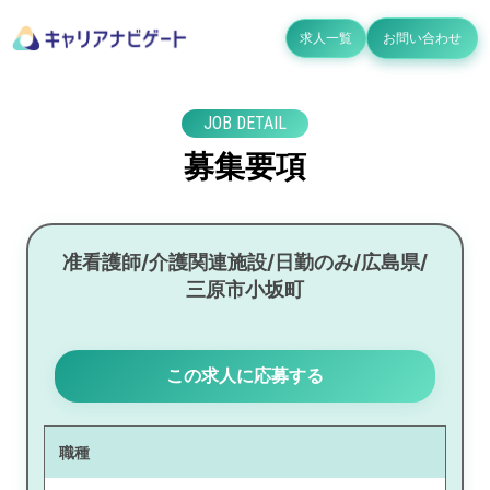
求人一覧
お問い合わせ
JOB DETAIL
募集要項
准看護師/介護関連施設/日勤のみ/広島県/
三原市小坂町
この求人に応募する
職種