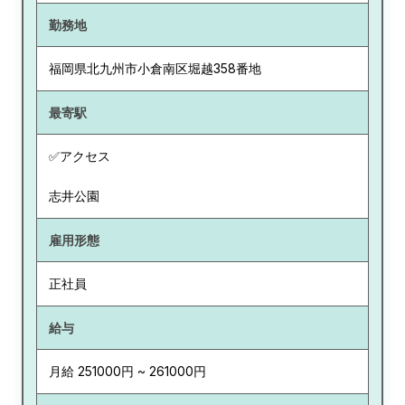
勤務地
福岡県
北九州市小倉南区堀越358番地
最寄駅
✅アクセス
志井公園
雇用形態
正社員
給与
月給 251000円 ~ 261000円