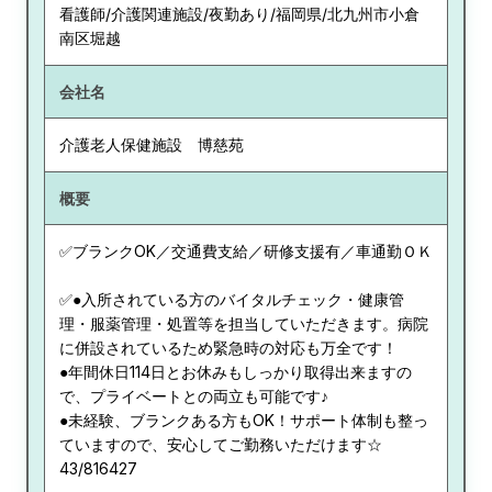
看護師/介護関連施設/夜勤あり/福岡県/北九州市小倉
南区堀越
会社名
介護老人保健施設 博慈苑
概要
✅ブランクOK／交通費支給／研修支援有／車通勤ＯＫ
✅●入所されている方のバイタルチェック・健康管
理・服薬管理・処置等を担当していただきます。病院
に併設されているため緊急時の対応も万全です！
●年間休日114日とお休みもしっかり取得出来ますの
で、プライベートとの両立も可能です♪
●未経験、ブランクある方もOK！サポート体制も整っ
ていますので、安心してご勤務いただけます☆
43/816427