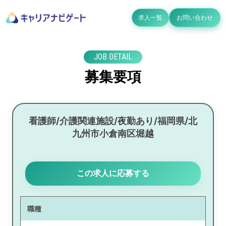
求人一覧
お問い合わせ
JOB DETAIL
募集要項
看護師/介護関連施設/夜勤あり/福岡県/北
九州市小倉南区堀越
この求人に応募する
職種