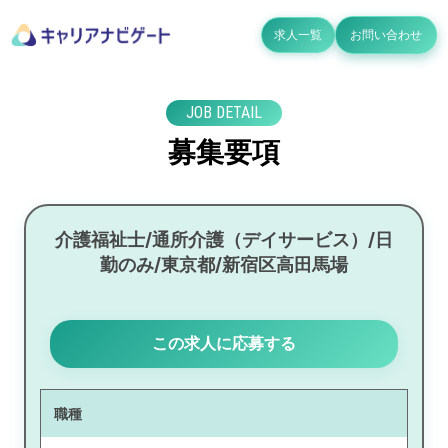
求人一覧
お問い合わせ
JOB DETAIL
募集要項
介護福祉士/通所介護（デイサービス）/日
勤のみ/東京都/新宿区高田馬場
この求人に応募する
職種