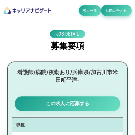
求人一覧
お問い合わせ
JOB DETAIL
募集要項
看護師/病院/夜勤あり/兵庫県/加古川市米
田町平津-
この求人に応募する
職種