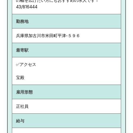
の幅を広げたい方にもおすすめの求人です！
43/816444
勤務地
兵庫県
加古川市米田町平津-５９６
最寄駅
✅アクセス
宝殿
雇用形態
正社員
給与