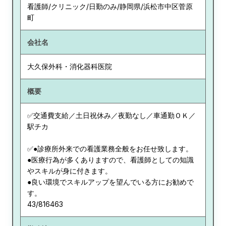
看護師/クリニック/日勤のみ/静岡県/浜松市中区菅原
町
会社名
大久保外科・消化器科医院
概要
✅交通費支給／土日祝休み／夜勤なし／車通勤ＯＫ／
駅チカ
✅●診療所外来での看護業務全般をお任せ致します。
●医療行為が多くありますので、看護師としての知識
やスキルが身に付きます。
●良い環境でスキルアップを望んでいる方にお勧めで
す。
43/816463