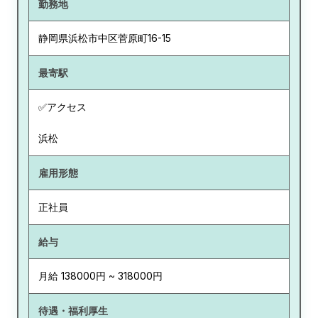
勤務地
静岡県
浜松市中区菅原町16-15
最寄駅
✅アクセス
浜松
雇用形態
正社員
給与
月給 138000円 ~ 318000円
待遇・福利厚生