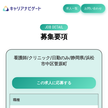
求人一覧
お問い合わせ
JOB DETAIL
募集要項
看護師/クリニック/日勤のみ/静岡県/浜松
市中区菅原町
この求人に応募する
職種