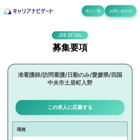
求人一覧
お問い合わせ
JOB DETAIL
募集要項
准看護師/訪問看護/日勤のみ/愛媛県/四国
中央市土居町入野
この求人に応募する
職種