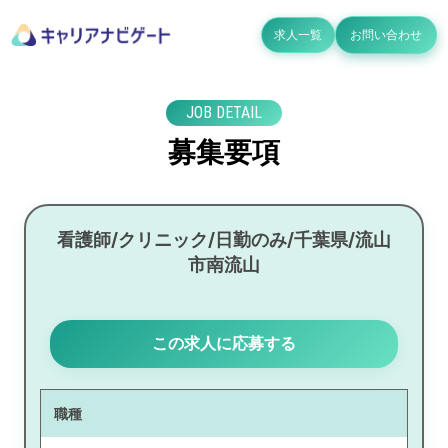
求人一覧
お問い合わせ
JOB DETAIL
募集要項
看護師/クリニック/日勤のみ/千葉県/流山
市南流山
この求人に応募する
職種