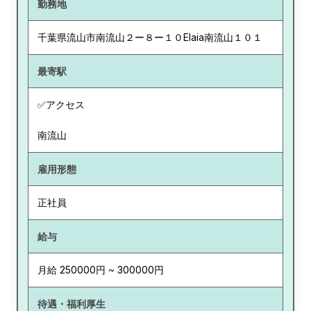
勤務地
千葉県
流山市南流山２ー８ー１０Elaia南流山１０１
最寄駅
✅アクセス
南流山
雇用形態
正社員
給与
月給 250000円 ~ 300000円
待遇・福利厚生