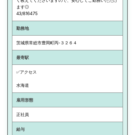
く教えてくださいますので、安心してご勤務いただけ
ます◎
43/816475
勤務地
茨城県
常総市豊岡町丙-３２６４
最寄駅
✅アクセス
水海道
雇用形態
正社員
給与