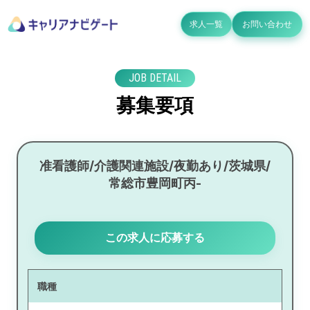
求人一覧
お問い合わせ
JOB DETAIL
募集要項
准看護師/介護関連施設/夜勤あり/茨城県/
常総市豊岡町丙-
この求人に応募する
職種