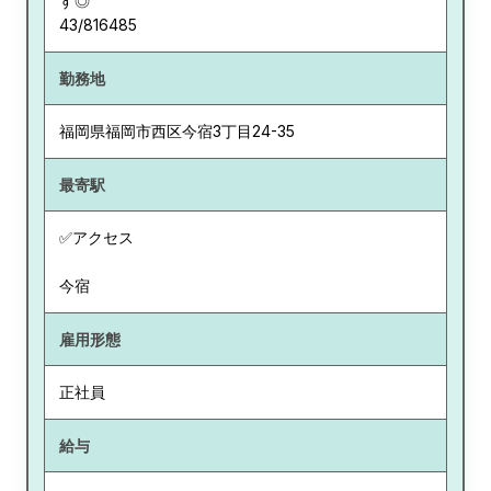
す◎
43/816485
勤務地
福岡県
福岡市西区今宿3丁目24-35
最寄駅
✅アクセス
今宿
雇用形態
正社員
給与