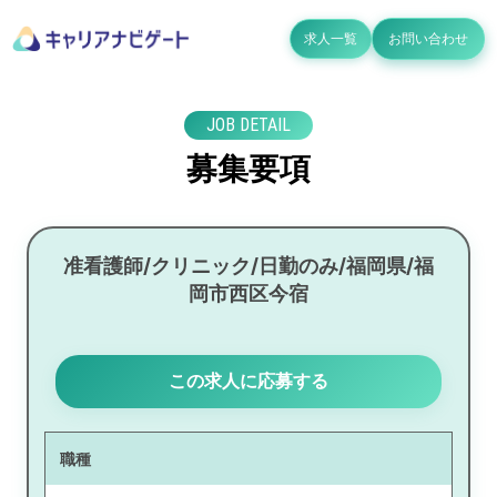
求人一覧
お問い合わせ
JOB DETAIL
募集要項
准看護師/クリニック/日勤のみ/福岡県/福
岡市西区今宿
この求人に応募する
職種