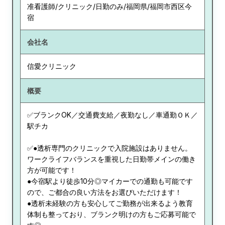
准看護師/クリニック/日勤のみ/福岡県/福岡市西区今
宿
会社名
信愛クリニック
概要
✅ブランクOK／交通費支給／夜勤なし／車通勤ＯＫ／
駅チカ
✅●透析専門のクリニックで入院施設はありません。
ワークライフバランスを重視した日勤帯メインの働き
方が可能です！
●今宿駅より徒歩10分◎マイカーでの通勤も可能です
ので、ご都合の良い方法をお選びいただけます！
●透析未経験の方も安心してご勤務が出来るよう教育
体制も整っており、ブランク明けの方もご応募可能で