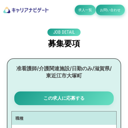
求人一覧
お問い合わせ
JOB DETAIL
募集要項
准看護師/介護関連施設/日勤のみ/滋賀県/
東近江市大塚町
この求人に応募する
職種