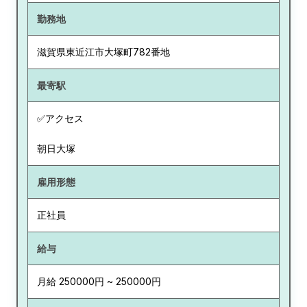
勤務地
滋賀県
東近江市大塚町782番地
最寄駅
✅アクセス
朝日大塚
雇用形態
正社員
給与
月給 250000円 ~ 250000円