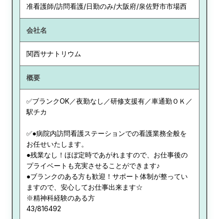
准看護師/訪問看護/日勤のみ/大阪府/泉佐野市市場西
会社名
関西サナトリウム
概要
✅ブランクOK／夜勤なし／研修支援有／車通勤ＯＫ／
駅チカ
✅●病院内訪問看護ステーションでの看護業務全般を
お任せいたします。
●残業なし！ほぼ定時であがれますので、お仕事後の
プライベートも充実させることができます♪
●ブランクのある方も歓迎！サポート体制が整ってい
ますので、安心してお仕事出来ます☆
※精神科経験のある方
43/816492