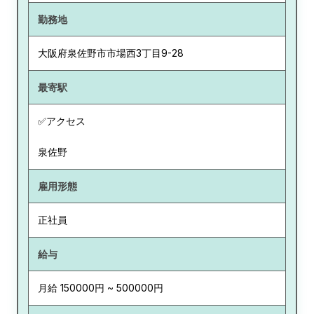
勤務地
大阪府
泉佐野市市場西3丁目9-28
最寄駅
✅アクセス
泉佐野
雇用形態
正社員
給与
月給 150000円 ~ 500000円