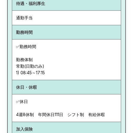
待遇・福利厚生
通勤手当
勤務時間
✅勤務時間
勤務体制
常勤(日勤のみ)
休日・休暇
✅休日
4週8休制 年間休日111日 シフト制 有給休暇
加入保険