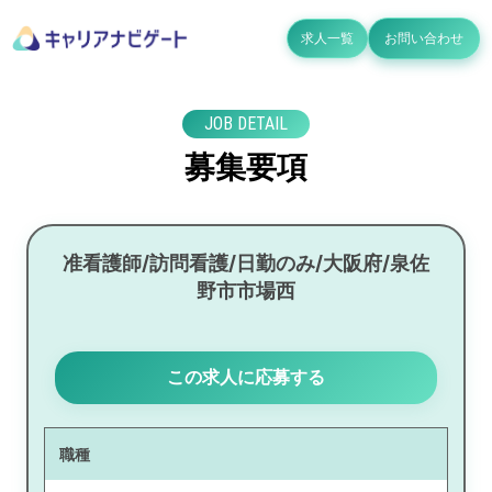
求人一覧
お問い合わせ
JOB DETAIL
募集要項
准看護師/訪問看護/日勤のみ/大阪府/泉佐
野市市場西
この求人に応募する
職種