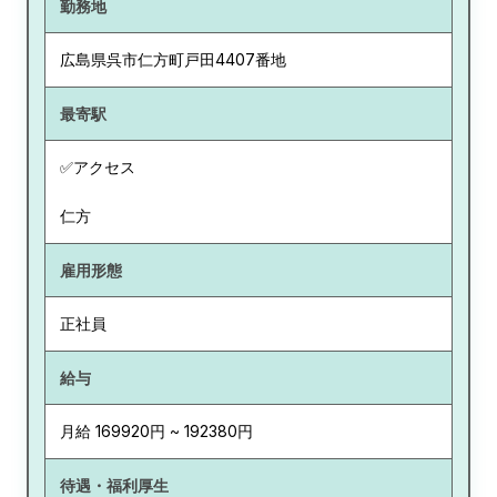
勤務地
広島県
呉市仁方町戸田4407番地
最寄駅
✅アクセス
仁方
雇用形態
正社員
給与
月給 169920円 ~ 192380円
待遇・福利厚生