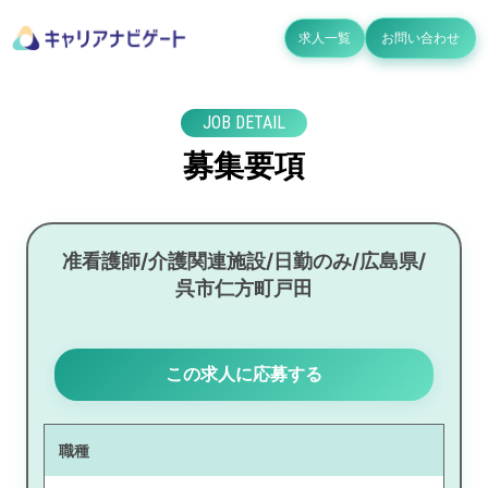
求人一覧
お問い合わせ
JOB DETAIL
募集要項
准看護師/介護関連施設/日勤のみ/広島県/
呉市仁方町戸田
この求人に応募する
職種