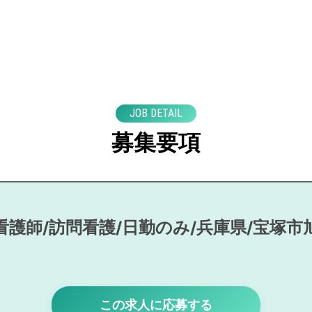
JOB DETAIL
募集要項
看護師/訪問看護/日勤のみ/兵庫県/宝塚市
この求人に応募する