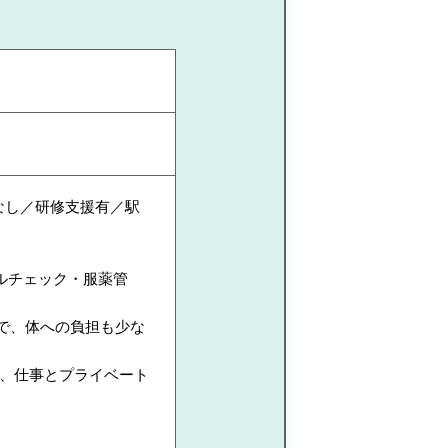
なし／研修支援有／駅
ルチェック・服薬管
で、体への負担も少な
で、仕事とプライベート