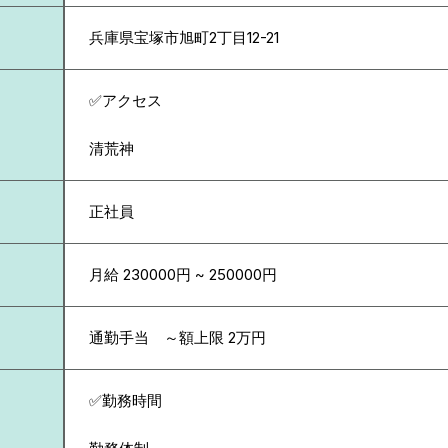
兵庫県
宝塚市旭町2丁目12-21
✅アクセス
清荒神
正社員
月給 230000円 ~ 250000円
通勤手当 ～額上限 2万円
✅勤務時間