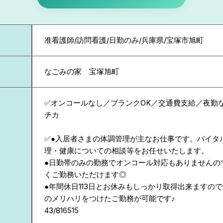
准看護師/訪問看護/日勤のみ/兵庫県/宝塚市旭町
なごみの家 宝塚旭町
✅オンコールなし／ブランクOK／交通費支給／夜勤
チカ
✅●入居者さまの体調管理が主なお仕事です。バイタ
理・健康についての相談等をお任せいたします。
●日勤帯のみの勤務でオンコール対応もありませんの
くご勤務いただけます◎
●年間休日113日とお休みもしっかり取得出来ますの
のメリハリをつけたご勤務が可能です♪
43/816515