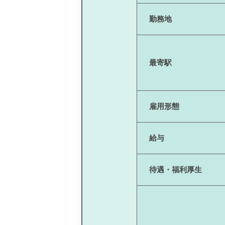
勤務地
最寄駅
雇用形態
給与
待遇・福利厚生