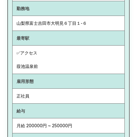
勤務地
山梨県
富士吉田市大明見６丁目１-６
最寄駅
✅アクセス
葭池温泉前
雇用形態
正社員
給与
月給 200000円 ~ 250000円