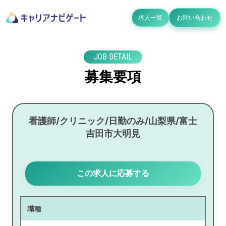
求人一覧
お問い合わせ
JOB DETAIL
募集要項
看護師/クリニック/日勤のみ/山梨県/富士
吉田市大明見
この求人に応募する
職種