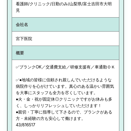
看護師/クリニック/日勤のみ/山梨県/富士吉田市大明
見
会社名
宮下医院
概要
✅ブランクOK／交通費支給／研修支援有／車通勤ＯＫ
✅●地域の皆様に信頼され親しんでいただけるような
病院作りを心がけています。真心のある温かい雰囲気
を大事にスタッフも全力を尽くしています。
●火・金・祝が固定休◎クリニックですがお休みも多
く、しっかりリフレッシュしていただけます！
●親切・丁寧に指導して下さるので、ブランクがある
方・未経験の方も安心して働けます。
43/816517