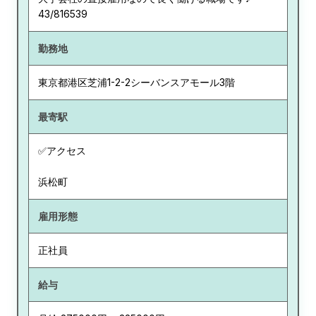
43/816539
勤務地
東京都
港区芝浦1-2-2シーバンスアモール3階
最寄駅
✅アクセス
浜松町
雇用形態
正社員
給与