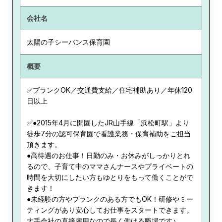
会社名
太陽の子シーバンス保育園
概要
✅ブランクOK／交通費支給／住宅補助あり／年休120
日以上
✅●2015年4月に開園したJR山手線「浜松町駅」より
徒歩7分の認可保育園で看護業務・保育補助をご担当
頂きます。
●高待遇のお仕事！日勤のみ・お休みがしっかりとれ
るので、子育て中のママさんナースやプライベートの
時間を大切にしたい方もゆとりをもって働くことがで
きます！
●未経験の方やブランクのある方でもOK！研修やミー
ティングがあり安心してお仕事をスタートできます。
大手会社の直接雇用なので長く働ける職場です♪