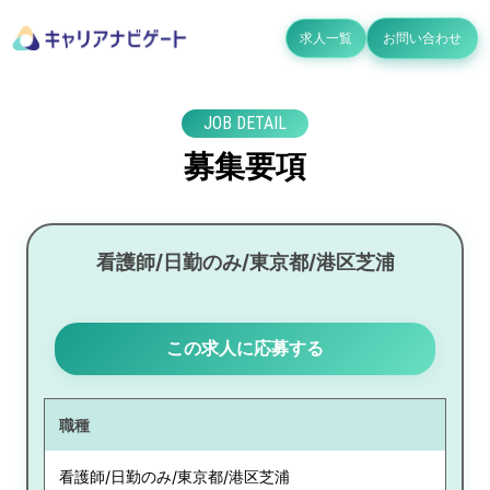
求人一覧
お問い合わせ
JOB DETAIL
募集要項
看護師/日勤のみ/東京都/港区芝浦
この求人に応募する
職種
看護師/日勤のみ/東京都/港区芝浦