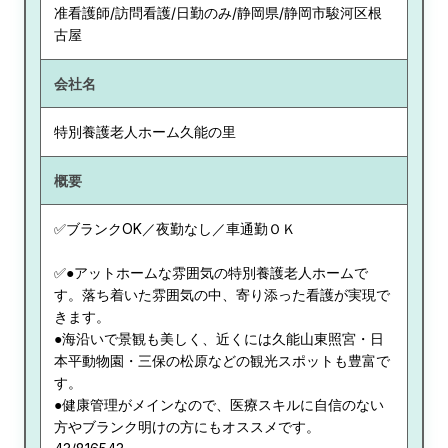
准看護師/訪問看護/日勤のみ/静岡県/静岡市駿河区根
古屋
会社名
特別養護老人ホーム久能の里
概要
✅ブランクOK／夜勤なし／車通勤ＯＫ
✅●アットホームな雰囲気の特別養護老人ホームで
す。落ち着いた雰囲気の中、寄り添った看護が実現で
きます。
●海沿いで景観も美しく、近くには久能山東照宮・日
本平動物園・三保の松原などの観光スポットも豊富で
す。
●健康管理がメインなので、医療スキルに自信のない
方やブランク明けの方にもオススメです。