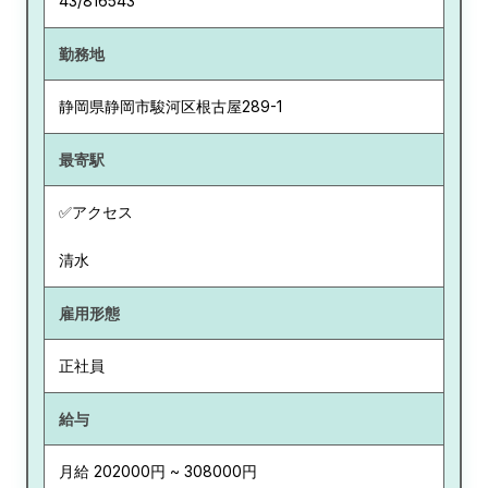
43/816543
勤務地
静岡県
静岡市駿河区根古屋289-1
最寄駅
✅アクセス
清水
雇用形態
正社員
給与
月給 202000円 ~ 308000円