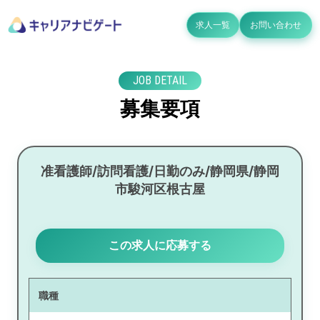
求人一覧
お問い合わせ
JOB DETAIL
募集要項
准看護師/訪問看護/日勤のみ/静岡県/静岡
市駿河区根古屋
この求人に応募する
職種