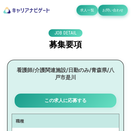
求人一覧
お問い合わせ
JOB DETAIL
募集要項
看護師/介護関連施設/日勤のみ/青森県/八
戸市是川
この求人に応募する
職種