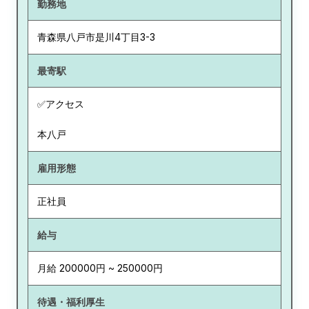
勤務地
青森県
八戸市是川4丁目3-3
最寄駅
✅アクセス
本八戸
雇用形態
正社員
給与
月給 200000円 ~ 250000円
待遇・福利厚生