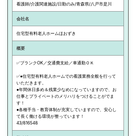
看護師/介護関連施設/日勤のみ/青森県/八戸市是川
会社名
住宅型有料老人ホームほおずき
概要
✅ブランクOK／交通費支給／車通勤ＯＫ
✅●住宅型有料老人ホームでの看護業務全般を行って
いただきます。
●年間休日多め＆残業少なめになっていますので、お
仕事とプライベートのメリハリをつけることがでま
す！
●各種手当・教育体制が充実していますので、安心し
て長く働ける環境が整っています！
43/816548