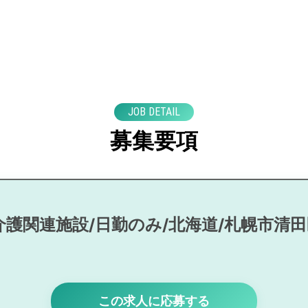
JOB DETAIL
募集要項
介護関連施設/日勤のみ/北海道/札幌市清
この求人に応募する