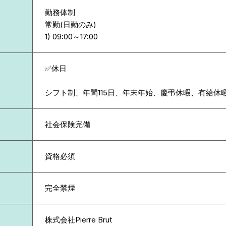
勤務体制
常勤(日勤のみ)
✅休日
シフト制、年間115日、年末年始、慶弔休暇、有給休
社会保険完備
資格必須
完全禁煙
株式会社Pierre Brut