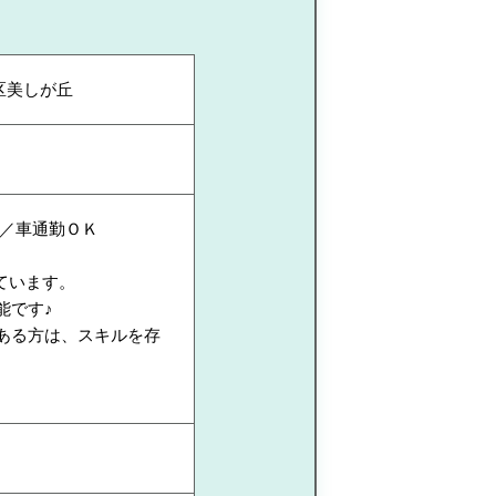
区美しが丘
／車通勤ＯＫ
ています。
能です♪
ある方は、スキルを存