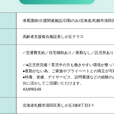
准看護師/介護関連施設/日勤のみ/北海道/札幌市清田
高齢者支援複合施設美しが丘テラス
✅交通費支給／住宅補助あり／夜勤なし／託児所あり
✅●託児所完備！育児中の方も働きやすい環境が整っ
●夜勤がない為、ご家族やプライベートとの両立が可
●特養、老健、デイサービス、訪問看護などの経験の
分に活かしてご活躍いただけます。
43/816549
北海道
札幌市清田区美しが丘3条8丁目2-1