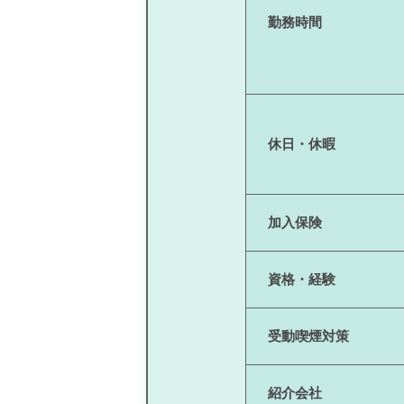
勤務時間
休日・休暇
加入保険
資格・経験
受動喫煙対策
紹介会社