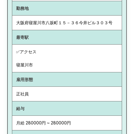
勤務地
大阪府
寝屋川市八坂町１５－３６今井ビル３０３号
最寄駅
✅アクセス
寝屋川市
雇用形態
正社員
給与
月給 280000円 ~ 280000円