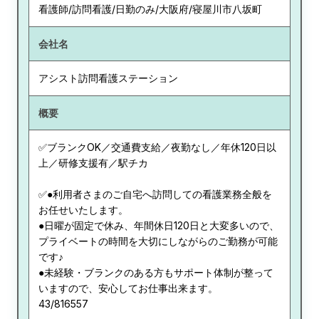
看護師/訪問看護/日勤のみ/大阪府/寝屋川市八坂町
会社名
アシスト訪問看護ステーション
概要
✅ブランクOK／交通費支給／夜勤なし／年休120日以
上／研修支援有／駅チカ
✅●利用者さまのご自宅へ訪問しての看護業務全般を
お任せいたします。
●日曜が固定で休み、年間休日120日と大変多いので、
プライベートの時間を大切にしながらのご勤務が可能
です♪
●未経験・ブランクのある方もサポート体制が整って
いますので、安心してお仕事出来ます。
43/816557