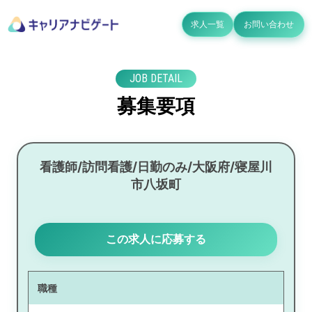
求人一覧
お問い合わせ
JOB DETAIL
募集要項
看護師/訪問看護/日勤のみ/大阪府/寝屋川
市八坂町
この求人に応募する
職種