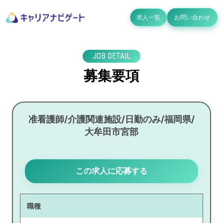
求人一覧
お問い合わせ
JOB DETAIL
募集要項
准看護師/介護関連施設/日勤のみ/福岡県/
大牟田市宮部
この求人に応募する
職種