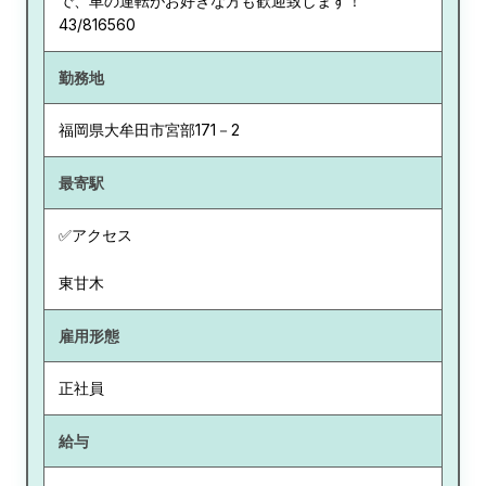
で、車の運転がお好きな方も歓迎致します！
43/816560
勤務地
福岡県
大牟田市宮部171－2
最寄駅
✅アクセス
東甘木
雇用形態
正社員
給与