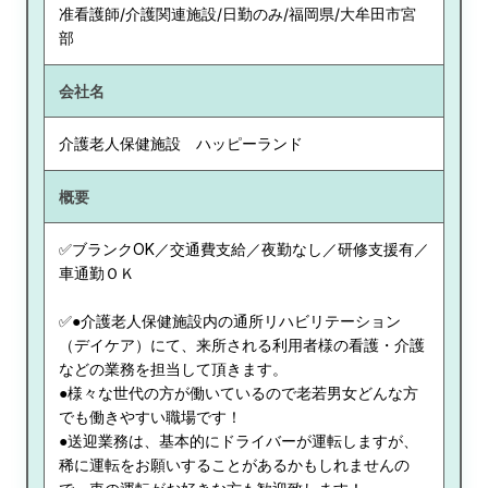
准看護師/介護関連施設/日勤のみ/福岡県/大牟田市宮
部
会社名
介護老人保健施設 ハッピーランド
概要
✅ブランクOK／交通費支給／夜勤なし／研修支援有／
車通勤ＯＫ
✅●介護老人保健施設内の通所リハビリテーション
（デイケア）にて、来所される利用者様の看護・介護
などの業務を担当して頂きます。
●様々な世代の方が働いているので老若男女どんな方
でも働きやすい職場です！
●送迎業務は、基本的にドライバーが運転しますが、
稀に運転をお願いすることがあるかもしれませんの