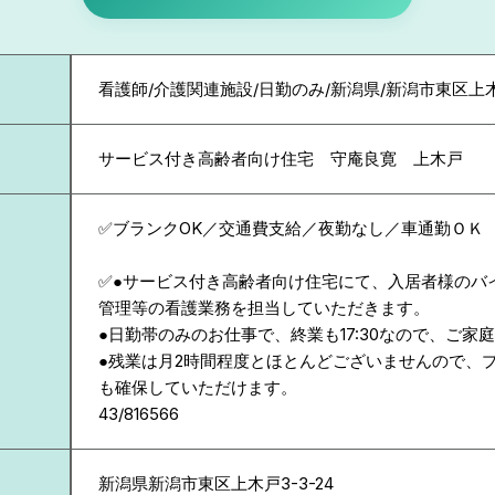
看護師/介護関連施設/日勤のみ/新潟県/新潟市東区上
サービス付き高齢者向け住宅 守庵良寛 上木戸
✅ブランクOK／交通費支給／夜勤なし／車通勤ＯＫ
✅●サービス付き高齢者向け住宅にて、入居者様のバ
管理等の看護業務を担当していただきます。
●日勤帯のみのお仕事で、終業も17:30なので、ご家
●残業は月2時間程度とほとんどございませんので、
も確保していただけます。
43/816566
新潟県
新潟市東区上木戸3-3-24