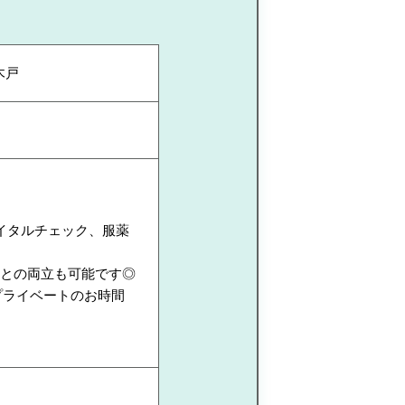
木戸
イタルチェック、服薬
庭との両立も可能です◎
プライベートのお時間