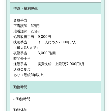
待遇・福利厚生
資格手当
正看護師：3万円
准看護師：2万円
処遇改善手当：9,000円
扶養手当 ：子一人につき2,000円/人
（最大3人まで）
夜勤手当 ：8,000円/回
時間外手当
通勤手当 ：実費支給 上限1万2,900円/月
退職金制度
あり（勤続3年以上）
勤務時間
✅勤務時間
勤務体制