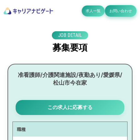
求人一覧
お問い合わせ
JOB DETAIL
募集要項
准看護師/介護関連施設/夜勤あり/愛媛県/
松山市今在家
この求人に応募する
職種