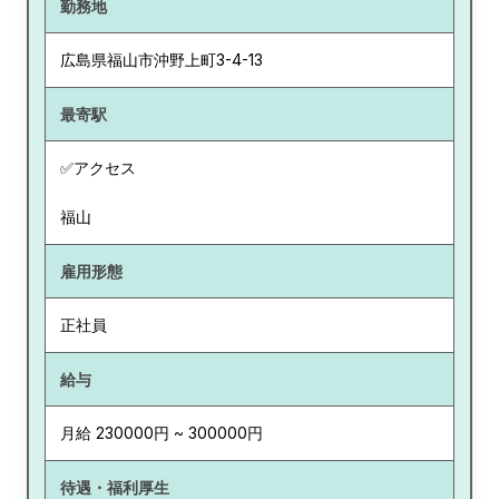
勤務地
広島県
福山市沖野上町3-4-13
最寄駅
✅アクセス
福山
雇用形態
正社員
給与
月給 230000円 ~ 300000円
待遇・福利厚生