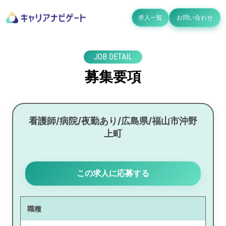
求人一覧
お問い合わせ
JOB DETAIL
募集要項
看護師/病院/夜勤あり/広島県/福山市沖野
上町
この求人に応募する
職種