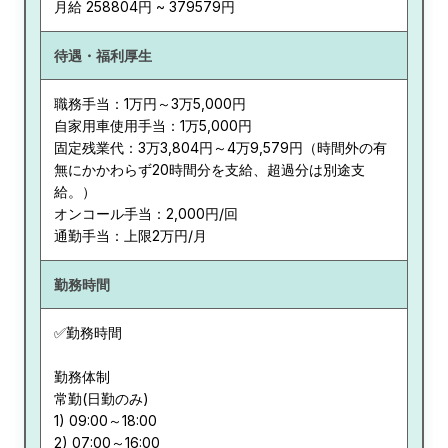
月給 258804円 ~ 379579円
待遇・福利厚生
職務手当：1万円～3万5,000円
自家用車使用手当：1万5,000円
固定残業代：3万3,804円～4万9,579円（時間外の有
無にかかわらず20時間分を支給、超過分は別途支
給。）
オンコール手当：2,000円/回
通勤手当：上限2万円/月
勤務時間
✅勤務時間
勤務体制
常勤(日勤のみ)
1) 09:00～18:00
2) 07:00～16:00