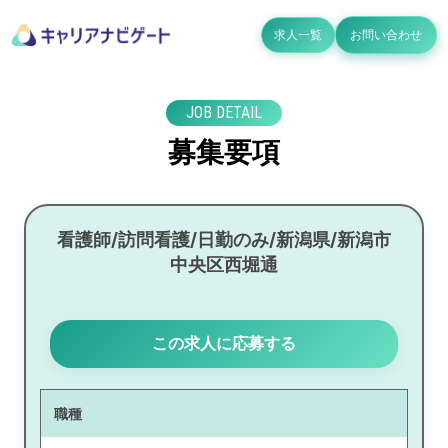
求人一覧
お問い合わせ
JOB DETAIL
募集要項
看護師/訪問看護/日勤のみ/新潟県/新潟市
中央区西堀通
この求人に応募する
職種