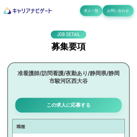
求人一覧
お問い合わせ
JOB DETAIL
募集要項
准看護師/訪問看護/夜勤あり/静岡県/静岡
市駿河区西大谷
この求人に応募する
職種