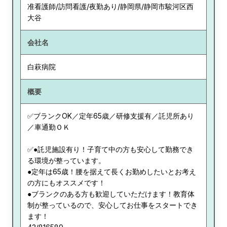
准看護師/訪問看護/夜勤あり/静岡県/静岡市駿河区西
大谷
会社名
白萩病院
概要
✅ブランクOK／定年65歳／研修支援有／託児所あり
／車通勤ＯＫ
✅●託児施設有り！子育て中の方も安心して勤務でき
る環境が整っています。
●定年は65歳！腰を据えて長くお勤めしたいとお考え
の方にもオススメです！
●ブランクのある方も歓迎していただけます！教育体
制が整っているので、安心してお仕事をスタートでき
ます！