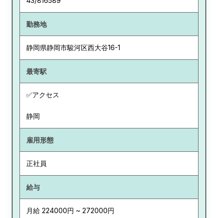
43/816589
勤務地
静岡県
静岡市駿河区西大谷16-1
最寄駅
✅アクセス
静岡
雇用形態
正社員
給与
月給 224000円 ~ 272000円