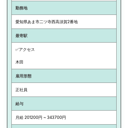
勤務地
愛知県
あま市二ツ寺西高須賀2番地
最寄駅
✅アクセス
木田
雇用形態
正社員
給与
月給 201200円 ~ 343700円