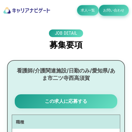
求人一覧
お問い合わせ
JOB DETAIL
募集要項
看護師/介護関連施設/日勤のみ/愛知県/あ
ま市二ツ寺西高須賀
この求人に応募する
職種