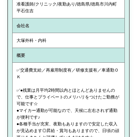
准看護師/クリニック/夜勤あり/徳島県/徳島市川内町
平石住吉
会社名
大塚外科・内科
概要
✅交通費支給／再雇用制度有／研修支援有／車通勤Ｏ
Ｋ
✅●残業は月平均2時間以内とほとんどありませんの
で、仕事とプライベートのメリハリをつけたご勤務が
可能です☆
●マイカー通勤が可能なので、天候に左右されず通勤
が便利です♪
●各種手当が充実、夜勤もありますので安定した収入
が見込めます◎昇給・賞与もありますので、日頃の頑