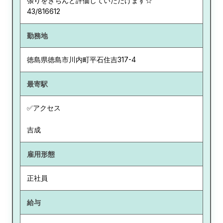
張りをきちんと評価していただけます☆
43/816612
勤務地
徳島県
徳島市川内町平石住吉317-4
最寄駅
✅アクセス
吉成
雇用形態
正社員
給与