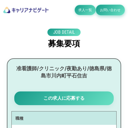
求人一覧
お問い合わせ
JOB DETAIL
募集要項
准看護師/クリニック/夜勤あり/徳島県/徳
島市川内町平石住吉
この求人に応募する
職種