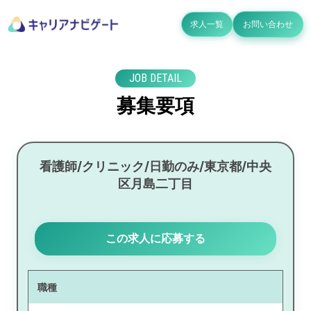
求人一覧
お問い合わせ
JOB DETAIL
募集要項
看護師/クリニック/日勤のみ/東京都/中央
区月島二丁目
この求人に応募する
職種