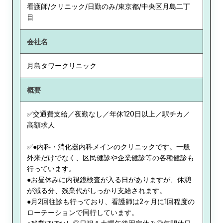
看護師/クリニック/日勤のみ/東京都/中央区月島二丁
目
会社名
月島タワークリニック
概要
✅交通費支給／夜勤なし／年休120日以上／駅チカ／
高額求人
✅●内科・消化器内科メインのクリニックです。一般
外来だけでなく、区民健診や企業健診等の各種健診も
行っています。
●お昼休みに内視鏡検査が入る日がありますが、休憩
が減る分、残業代がしっかり支給されます。
●月2回往診も行っており、看護師は2ヶ月に1回程度の
ローテーションで同行しています。