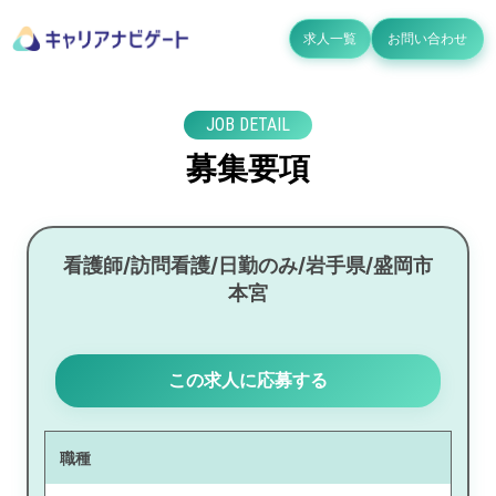
求人一覧
お問い合わせ
JOB DETAIL
募集要項
看護師/訪問看護/日勤のみ/岩手県/盛岡市
本宮
この求人に応募する
職種