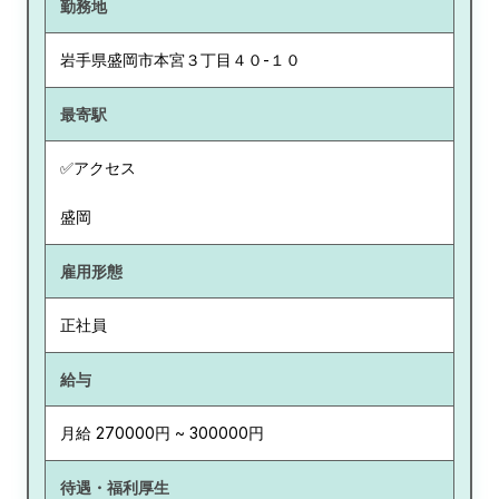
勤務地
岩手県
盛岡市本宮３丁目４０-１０
最寄駅
✅アクセス
盛岡
雇用形態
正社員
給与
月給 270000円 ~ 300000円
待遇・福利厚生