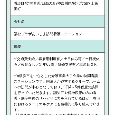
看護師/訪問看護/日勤のみ/神奈川県/横浜市泉区上飯
田町
会社名
福祉プラザあいしま訪問看護ステーション
概要
✅交通費支給／再雇用制度有／土日休み可／土日祝休
み／夜勤なし／定年65歳／研修支援有／車通勤ＯＫ
✅●横浜市を中心とした介護事業大手企業の訪問看護
ステーションです。同法人が運営するグループホーム
への訪問が中心となっており、1日4～5件程度の訪問
を行っていただきます。認知症や精神疾患の方の看
護・脳卒中後のリハビリに力を入れているほか、在宅
におけるターミナルケアにも積極的に取り組んでいま
す。