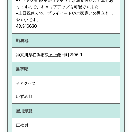
●社内外の研修充実◎キャリア形成支援システムもあ
りますので、キャリアアップも可能ですよ☆
●土日祝休みで、プライベートやご家庭との両立もし
やすいです。
43/816630
勤務地
神奈川県
横浜市泉区上飯田町2196-1
最寄駅
✅アクセス
いずみ野
雇用形態
正社員