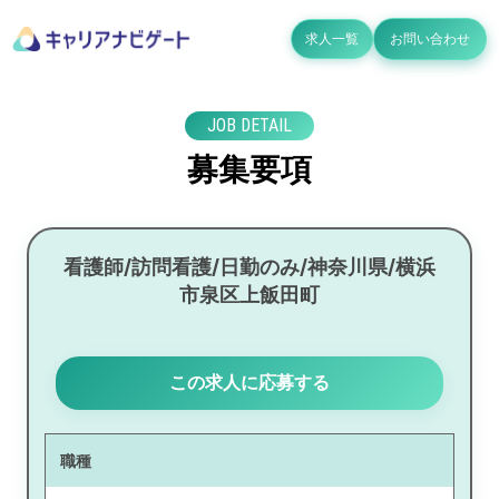
求人一覧
お問い合わせ
JOB DETAIL
募集要項
看護師/訪問看護/日勤のみ/神奈川県/横浜
市泉区上飯田町
この求人に応募する
職種