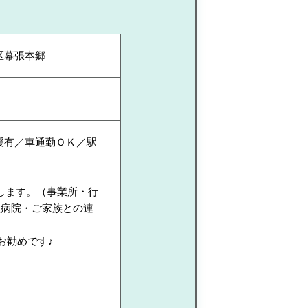
区幕張本郷
援有／車通勤ＯＫ／駅
します。（事業所・行
種病院・ご家族との連
お勧めです♪