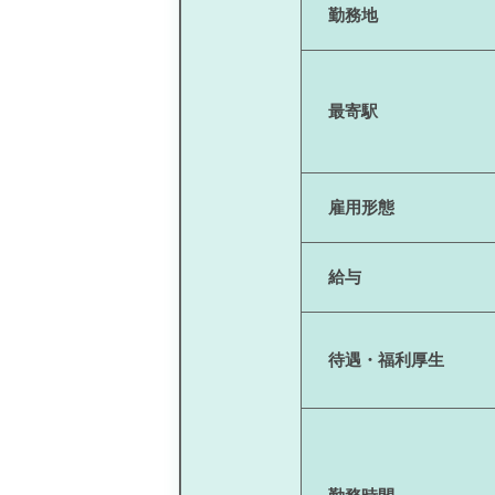
勤務地
最寄駅
雇用形態
給与
待遇・福利厚生