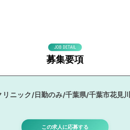
JOB DETAIL
募集要項
クリニック/日勤のみ/千葉県/千葉市花見
この求人に応募する